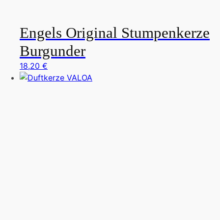
Engels Original Stumpenkerze
Burgunder
18,20
€