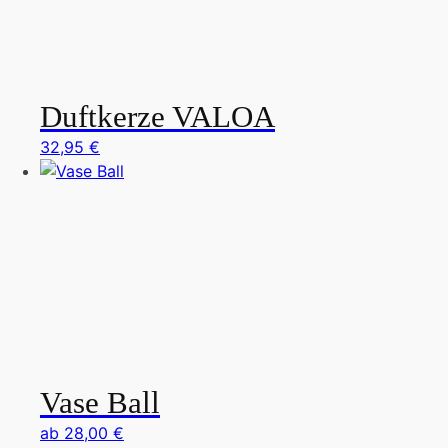
Duftkerze VALOA
32,95
€
Vase Ball
ab
28,00
€