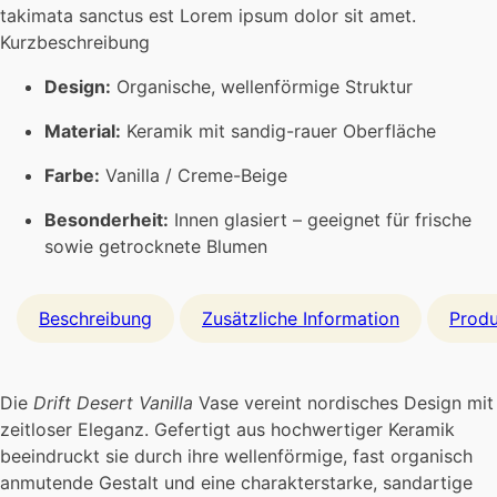
takimata sanctus est Lorem ipsum dolor sit amet.
Kurzbeschreibung
Design:
Organische, wellenförmige Struktur
Material:
Keramik mit sandig-rauer Oberfläche
Farbe:
Vanilla / Creme-Beige
Besonderheit:
Innen glasiert – geeignet für frische
sowie getrocknete Blumen
Beschreibung
Zusätzliche Information
Produ
Die
Drift Desert Vanilla
Vase vereint nordisches Design mit
zeitloser Eleganz. Gefertigt aus hochwertiger Keramik
beeindruckt sie durch ihre wellenförmige, fast organisch
anmutende Gestalt und eine charakterstarke, sandartige