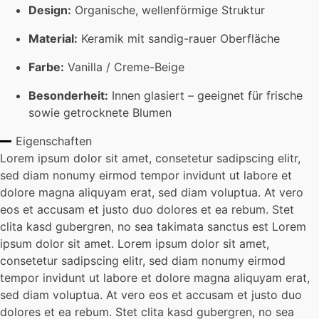
Design:
Organische, wellenförmige Struktur
Material:
Keramik mit sandig-rauer Oberfläche
Farbe:
Vanilla / Creme-Beige
Besonderheit:
Innen glasiert – geeignet für frische
sowie getrocknete Blumen
Eigenschaften
Lorem ipsum dolor sit amet, consetetur sadipscing elitr,
sed diam nonumy eirmod tempor invidunt ut labore et
dolore magna aliquyam erat, sed diam voluptua. At vero
eos et accusam et justo duo dolores et ea rebum. Stet
clita kasd gubergren, no sea takimata sanctus est Lorem
ipsum dolor sit amet. Lorem ipsum dolor sit amet,
consetetur sadipscing elitr, sed diam nonumy eirmod
tempor invidunt ut labore et dolore magna aliquyam erat,
sed diam voluptua. At vero eos et accusam et justo duo
dolores et ea rebum. Stet clita kasd gubergren, no sea